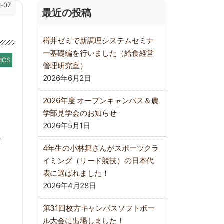
0-07
最近の投稿
樽井ゼミで新調理システムセミナ
ー基礎編を行いました（給食経営
ICS
管理研究室）
2026年6月2日
2026年度 オープンキャンパス＆農
学部見学会のお知らせ
2026年5月1日
の
4年生の小林舞さんがスポーツクラ
イミング（リード競技）の日本代
表に選ばれました！
2026年4月28日
第31回枚方キャンパスソフトボー
ル大会に出場しました！