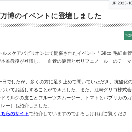
UP 2025-1
西万博のイベントに登壇しました
TOP
ヘルスケアパビリオンにて開催されたイベント「Glico 毛細血管
岸本准教授が登壇し、「血管の健康とポリフェノール」のテーマ
一日でしたが、多くの方に足を止めて聞いていただき、抗酸化
についてお話しすることができました。また、江崎グリコ株式会
ンドミルクの皮ごとフルーツスムージー、トマトとパプリカのガ
カレー）も紹介しました。
こちらのサイト
で紹介していますのでよろしければご覧くださ