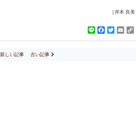
［岸本 良美
Line
Facebook
Twitter
Emai
新しい記事
古い記事