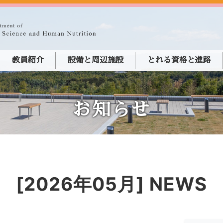
教員紹介
設備と周辺施設
とれる資格と進路
お知らせ
[2026年05月] NEWS