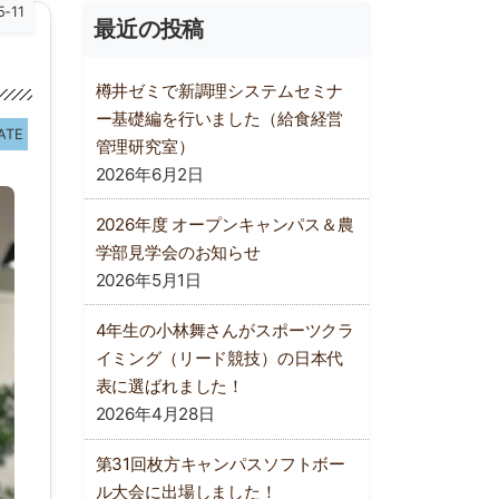
5-11
最近の投稿
樽井ゼミで新調理システムセミナ
ー基礎編を行いました（給食経営
ATE
管理研究室）
2026年6月2日
2026年度 オープンキャンパス＆農
学部見学会のお知らせ
2026年5月1日
4年生の小林舞さんがスポーツクラ
イミング（リード競技）の日本代
表に選ばれました！
2026年4月28日
第31回枚方キャンパスソフトボー
ル大会に出場しました！