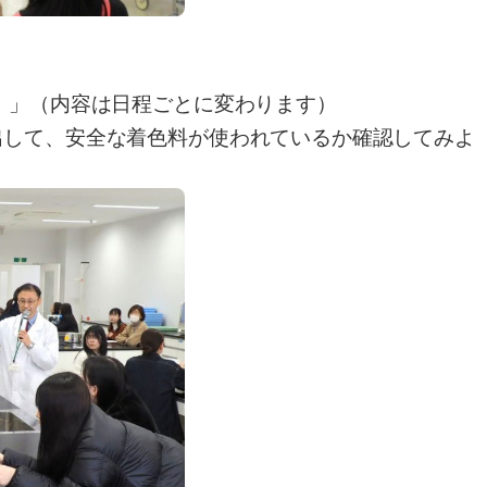
！」（内容は日程ごとに変わります）
して、安全な着色料が使われているか確認してみよ