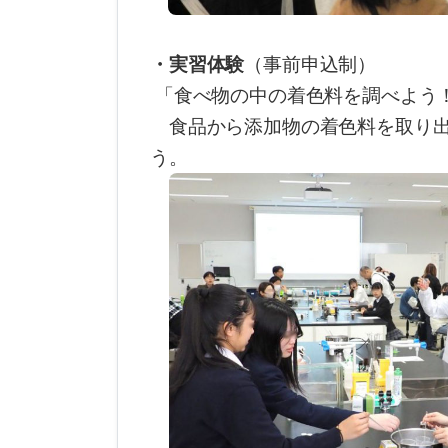
・実習体験
（事前申込制）
「食べ物の中の着色料を調べよう
食品から添加物の着色料を取り出
う。