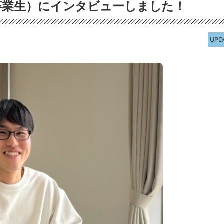
 卒業生）にインタビューしました！
UPD