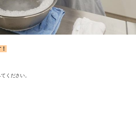
す！
みてください。