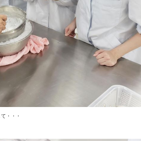
して・・・