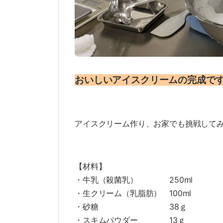
おいしいアイスクリームの完成で
アイスクリーム作り、お家でも挑戦して
【材料】
・牛乳（殺菌乳） 250ml
・生クリーム（乳脂肪） 100ml
・砂糖 38ｇ
・スキムパウダー 13ｇ