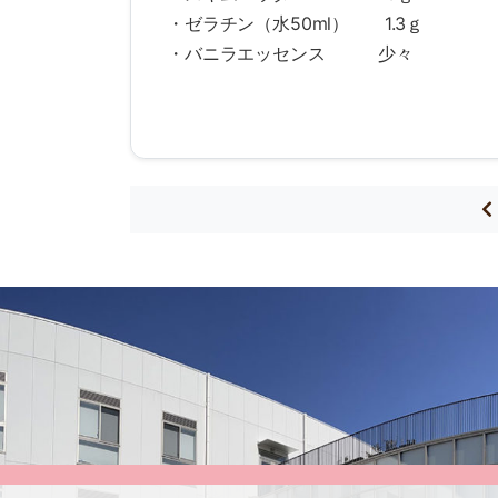
・ゼラチン（水50ml） 1.3ｇ
・バニラエッセンス 少々