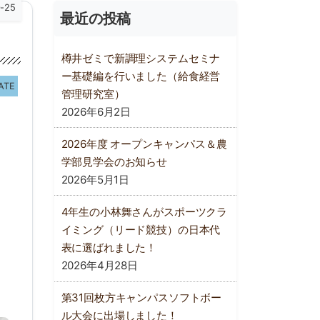
9-25
最近の投稿
樽井ゼミで新調理システムセミナ
ー基礎編を行いました（給食経営
ATE
管理研究室）
2026年6月2日
2026年度 オープンキャンパス＆農
学部見学会のお知らせ
2026年5月1日
4年生の小林舞さんがスポーツクラ
イミング（リード競技）の日本代
表に選ばれました！
2026年4月28日
第31回枚方キャンパスソフトボー
ル大会に出場しました！