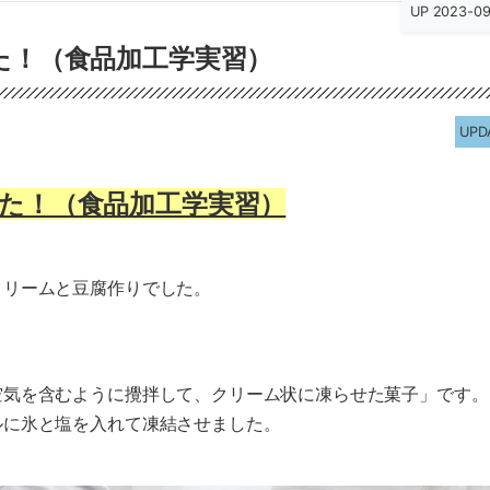
UP 2023-0
た！（食品加工学実習）
UPD
た！（食品加工学実習）
クリームと豆腐作りでした。
空気を含むように攪拌して、クリーム状に凍らせた菓子」です。
ルに氷と塩を入れて凍結させました。