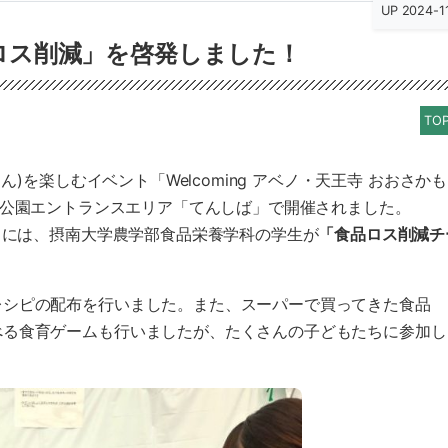
UP 2024-1
ロス削減」を啓発しました！
TOP
ん)を楽しむイベント「Welcoming アベノ・天王寺 おおさかも
が、天王寺公園エントランスエリア「てんしば」で開催されました。
0日には、摂南大学農学部食品栄養学科の学生が
「食品ロス削減チ
レシピの配布を行いました。また、スーパーで買ってきた食品
べる食育ゲームも行いましたが、たくさんの子どもたちに参加し