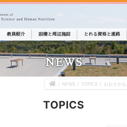
教員紹介
設備と周辺施設
とれる資格と進路
NEWS
NEWS
TOPICS
おおさかも
TOPICS