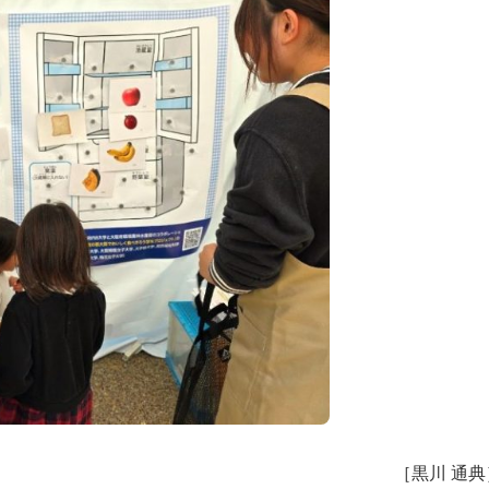
［黒川 通典