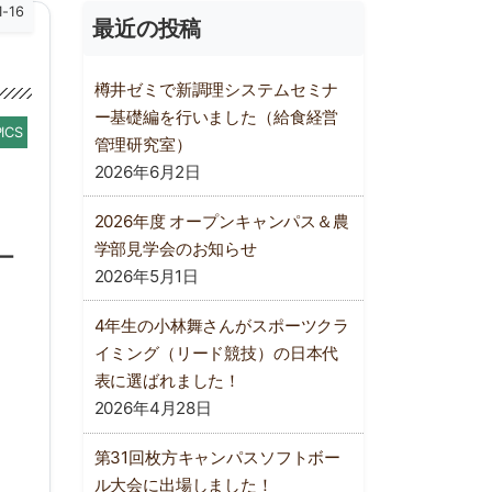
1-16
最近の投稿
樽井ゼミで新調理システムセミナ
ー基礎編を行いました（給食経営
ICS
管理研究室）
2026年6月2日
2026年度 オープンキャンパス＆農
学部見学会のお知らせ
ー
2026年5月1日
4年生の小林舞さんがスポーツクラ
イミング（リード競技）の日本代
表に選ばれました！
2026年4月28日
第31回枚方キャンパスソフトボー
ル大会に出場しました！