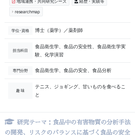
地域連携・共同研究シーズ
経歴・実績等
researchmap
博士（薬学）／薬剤師
学位･資格
食品衛生学、食品の安全性、食品衛生学実
担当科目
験、化学演習
食品衛生学、食品の安全、食品分析
専門分野
テニス、ジョギング、甘いものを食べるこ
趣 味
と
研究テーマ：
食品中の有害物質の分析手法
の開発、リスクのバランスに基づく食品の安全