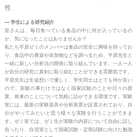
性
― 学生による研究紹介
皆さんは、毎日食べている食品の中に何が入っているの
か、気になったことはありませんか？
私たち平原ゼミのメンバーは食品の安全に興味を持ってお
り、食品中の農薬や添加物などを調べるため、平原先生と
一緒に新しい分析法の開発に取り組んでいます。一人一人
が自分の研究に真剣に取り組むことができる雰囲気です。
平原先生は生徒想いで優しく、学生同士はとても仲が良い
ので、実験の事だけではなく国家試験のことや日々の授
業、将来のことについて気軽に話ができる環境です。実験
室には、最新の実験器具や分析装置が設置されており、自
分がやってみたいと思う様々な実験を行うことができま
す。ゼミ室では、ゼミ生が実験の内容について自由に話し
合ったり、自習室として国家試験・定期試験に向けた勉強