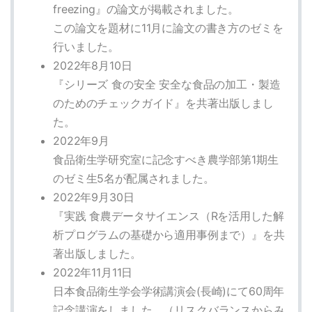
freezing』の論文が掲載されました。
この論文を題材に11月に論文の書き方のゼミを
行いました。
2022年8月10日
『シリーズ 食の安全 安全な食品の加工・製造
のためのチェックガイド』を共著出版しまし
た。
2022年9月
食品衛生学研究室に記念すべき農学部第1期生
のゼミ生5名が配属されました。
2022年9月30日
『実践 食農データサイエンス（Rを活用した解
析プログラムの基礎から適用事例まで）』を共
著出版しました。
2022年11月11日
日本食品衛生学会学術講演会(長崎)にて60周年
記念講演をしました。（リスクバランスからみ