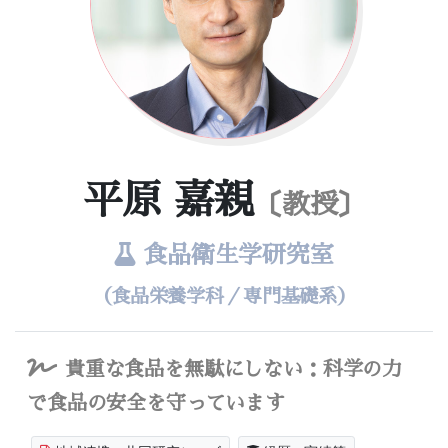
平原 嘉親
〔教授〕
食品衛生学研究室
（食品栄養学科／専門基礎系）
貴重な食品を無駄にしない：科学の力
で食品の安全を守っています