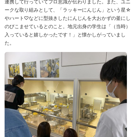
連携して行っていてプロ意識が伝わりました。また、ユニ
ークな取り組みとして、「ラッキーにんじん」という星☆
やハート♡などに型抜きしたにんじんを大おかずの釜にし
のびこませているとのこと。地元出身の学生は「（当時）
入っていると嬉しかったです！」と懐かしがっていまし
た。