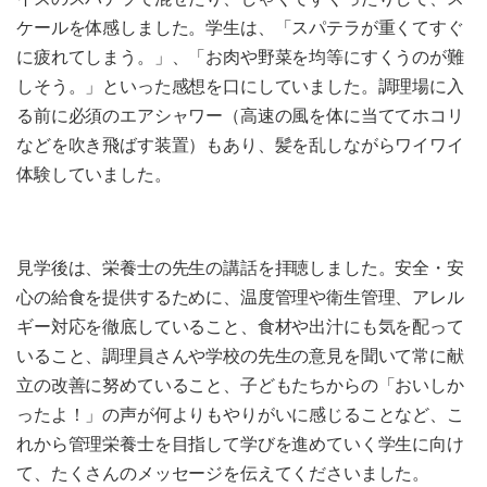
ケールを体感しました。学生は、「スパテラが重くてすぐ
に疲れてしまう。」、「お肉や野菜を均等にすくうのが難
しそう。」といった感想を口にしていました。調理場に入
る前に必須のエアシャワー（高速の風を体に当ててホコリ
などを吹き飛ばす装置）もあり、髪を乱しながらワイワイ
体験していました。
見学後は、栄養士の先生の講話を拝聴しました。安全・安
心の給食を提供するために、温度管理や衛生管理、アレル
ギー対応を徹底していること、食材や出汁にも気を配って
いること、調理員さんや学校の先生の意見を聞いて常に献
立の改善に努めていること、子どもたちからの「おいしか
ったよ！」の声が何よりもやりがいに感じることなど、こ
れから管理栄養士を目指して学びを進めていく学生に向け
て、たくさんのメッセージを伝えてくださいました。