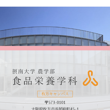
枚方キャンパス
〒573-0101
大阪府枚方市長尾峠町45-1