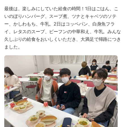
最後は、楽しみにしていた給食の時間！1日はごはん、こ
いのぼりハンバーグ、スープ煮、ツナとキャベツのソテ
ー、かしわもち、牛乳。2日はコッペパン、白身魚フラ
イ、レタスのスープ、ビーフンの中華和え、牛乳。みんな
久しぶりの給食をおいしくいただき、大満足で帰路につき
ました。