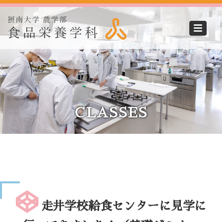
CLASSES
走井学校給食センターに見学に