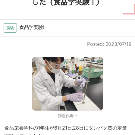
した（食品学実験Ⅰ）
食品学実験Ⅰ
実験
Posted: 2023/07/19
滴定作業中
食品栄養学科の1年生が6月21日,28日にタンパク質の定量